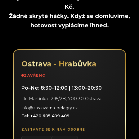
Kč.
Žádné skryté háčky. Když se domluvíme,
hotovost vyplácíme ihned.
Ostrava - Hrabůvka
ZAVŘENO
Po–Ne: 8:30–12:00 | 13:00–20:30
Dr. Martínka 1295/2B, 700 30 Ostrava
info@zastavarna-belagry.cz
Tel: +420 605 409 409
ZASTAVTE SE K NÁM OSOBNĚ