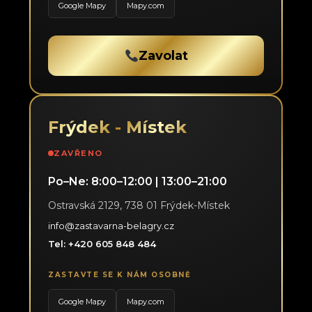
Google Mapy
Mapy.com
Zavolat
Frýdek - Místek
ZAVŘENO
Po–Ne: 8:00–12:00 | 13:00–21:00
Ostravská 2129, 738 01 Frýdek-Místek
info@zastavarna-belagry.cz
Tel: +420 605 848 484
ZASTAVTE SE K NÁM OSOBNĚ
Google Mapy
Mapy.com