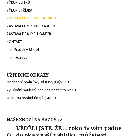
VÝKUP SLITKŮ
VÝKUP STŘÍBRA
ZÁSTAVA LUXUSNÍCH HODINEK
ZÁSTAVA LUXUSNÍCH KABELEK
ZÁSTAVA DRAHÝCH KAMENŮ
KONTAKT
Frýdek – Místek
Ostrava
UŽITEČNÉ ODKAZY
Obchodní podmínky zástavy a výkupu
Využívání souborů cookies na tomto webu
Ochrana osobní údajů (GDPR)
NAŠE ZBOŽÍ NA BAZOŠ.cz
VĚDĚLI JSTE, ŽE ... cokoliv vám padne
do oka z naší nabídky, můžete si