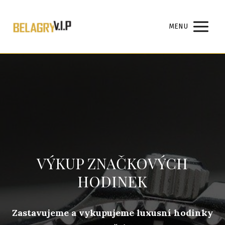
MENU
VÝKUP ZNAČKOVÝCH
HODINEK
Zastavujeme a vykupujeme luxusní hodinky