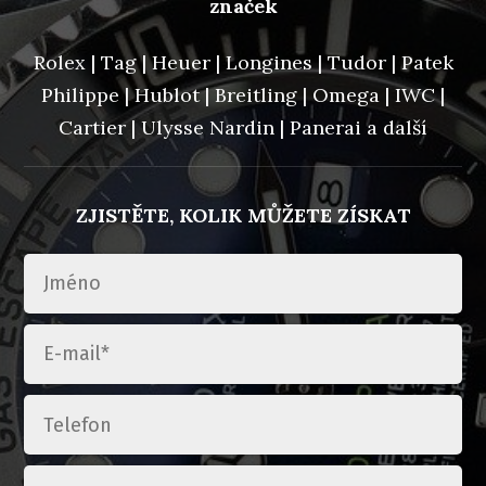
značek
Rolex | Tag | Heuer | Longines | Tudor | Patek
Philippe | Hublot | Breitling | Omega | IWC |
Cartier | Ulysse Nardin | Panerai a další
ZJISTĚTE, KOLIK MŮŽETE ZÍSKAT