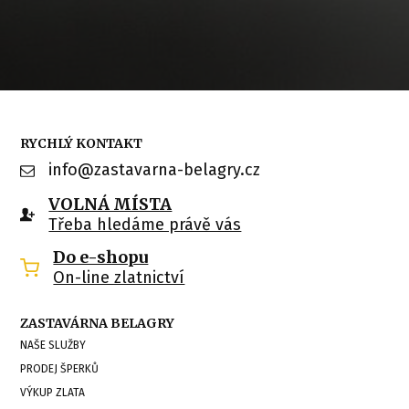
RYCHLÝ KONTAKT
info@zastavarna-belagry.cz
VOLNÁ MÍSTA
Třeba hledáme právě vás
Do e-shopu
On-line zlatnictví
ZASTAVÁRNA BELAGRY
NAŠE SLUŽBY
PRODEJ ŠPERKŮ
VÝKUP ZLATA