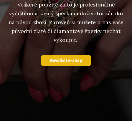
Veškeré použité zlato je profesionálně
vyčištěno a každý šperk má doživotní záruku
na původ zboží. Zároveň si můžete u nás vaše
původní zlaté či diamantové šperky nechat
vykoupit.
Navštívit e-shop