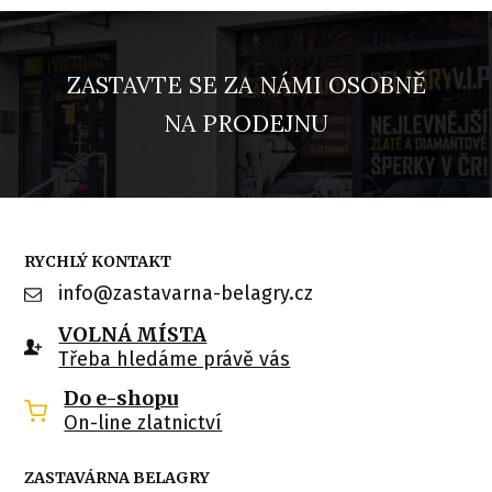
ZASTAVTE SE ZA NÁMI OSOBNĚ
NA PRODEJNU
RYCHLÝ KONTAKT
info@zastavarna-belagry.cz
VOLNÁ MÍSTA
Třeba hledáme právě vás
Do e-shopu
On-line zlatnictví
ZASTAVÁRNA BELAGRY