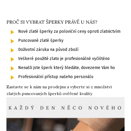
PROČ SI VYBRAT ŠPERKY PRÁVĚ U NÁS?
Nové zlaté šperky za poloviční ceny oproti zlatnictvím
Puncované zlaté šperky
Doživotní záruka na původ zboží
Veškeré použité zlato je profesionálně vyčištěno
Nenašli jste šperk který hledáte, dovezeme Vám ho
Profesionální přístup našeho personálu
Zastavte se k nám na prodejnu a vyberte si z množství
zlatých puncovaných šperků ověřené kvality.