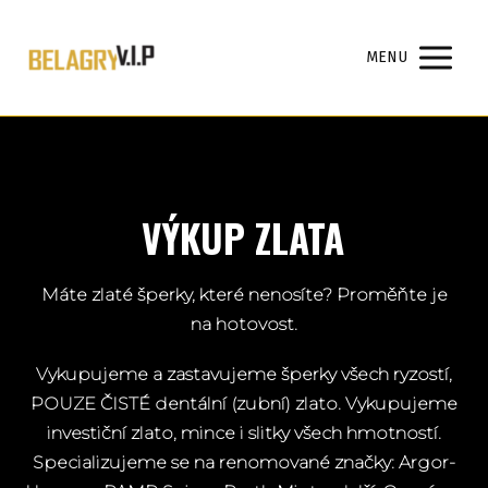
MENU
VÝKUP ZLATA
Máte zlaté šperky, které nenosíte? Proměňte je
na hotovost.
Vykupujeme a zastavujeme šperky všech ryzostí,
POUZE ČISTÉ dentální (zubní) zlato. Vykupujeme
investiční zlato, mince i slitky všech hmotností.
Specializujeme se na renomované značky: Argor-