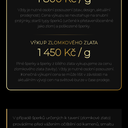
Vždy je nutné osobní posouzení (stav, design, aktuální
prodejnost). Cena výkupu se nevztahuje na snubní
prstýnky, starší typy šperků (určené k přetavení/oceněné
jako zlom) a poškozené šperky.
VÝKUP ZLOMKOVÉHO ZLATA
1 450
Kč / g
Plné šperky a šperky z bílého zlata vykupujeme za cenu
zlomkového zlata (tavby). Vždy je nutné osobní posouzení.
Konečná výkupní cena se může lišit v závislosti na
aktuálním vývoji cen na světové burze v čase prodeje.
V případě šperků určených k tavení (zlomkové zlato)
provádíme před vážením očištění od kamenů, smaltu