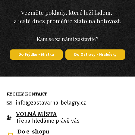
Vezměte poklady, které leží ladem,
a ještě dnes proměňte zlato na hotovost.
Kam se za námi zastavíte?
Do Frýdku - Místku
Do Ostravy - Hrabůvky
RYCHLÝ KONTAKT
info@zastavarna-belagry.cz
VOLNÁ MÍSTA
Třeba hledáme právě vás
Do e-shopu