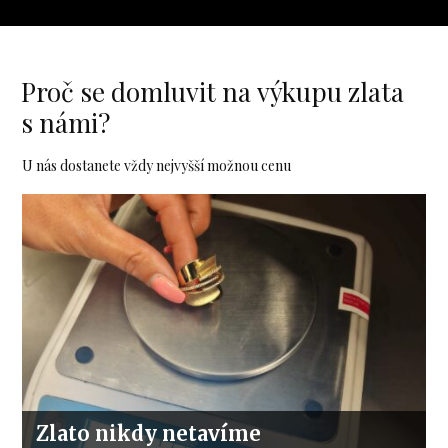
Proč se domluvit na výkupu zlata
s námi?
U nás dostanete vždy nejvyšší možnou cenu
Zlato nikdy netavíme