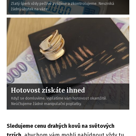
Zlatý šperk vždy pečlivě zvážíme a zkontrolujeme. Nevzniká
žádný úbytek na váze.
Hotovost získáte ihned
Když se domluvíme, vyplatíme vám hotovost okamžitě.
Neúčtujeme žádné manipulační poplatky.
Sledujeme cenu drahých kovů na světových
trzích
, abychom vám mohli nabídnout vždy tu