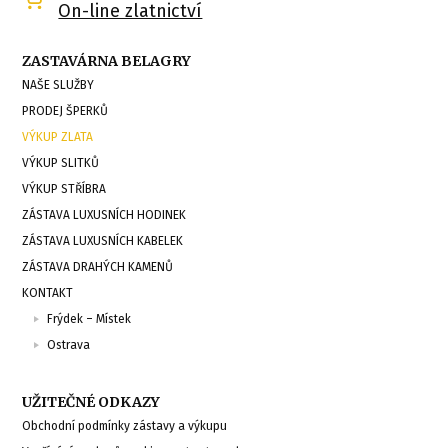
On-line zlatnictví
ZASTAVÁRNA BELAGRY
NAŠE SLUŽBY
PRODEJ ŠPERKŮ
VÝKUP ZLATA
VÝKUP SLITKŮ
VÝKUP STŘÍBRA
ZÁSTAVA LUXUSNÍCH HODINEK
ZÁSTAVA LUXUSNÍCH KABELEK
ZÁSTAVA DRAHÝCH KAMENŮ
KONTAKT
Frýdek – Místek
Ostrava
UŽITEČNÉ ODKAZY
Obchodní podmínky zástavy a výkupu