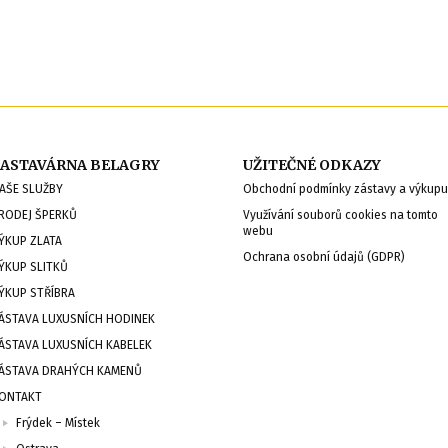
ASTAVÁRNA BELAGRY
UŽITEČNÉ ODKAZY
AŠE SLUŽBY
Obchodní podmínky zástavy a výkup
RODEJ ŠPERKŮ
Využívání souborů cookies na tomto
webu
ÝKUP ZLATA
Ochrana osobní údajů (GDPR)
ÝKUP SLITKŮ
ÝKUP STŘÍBRA
ÁSTAVA LUXUSNÍCH HODINEK
ÁSTAVA LUXUSNÍCH KABELEK
ÁSTAVA DRAHÝCH KAMENŮ
ONTAKT
Frýdek – Místek