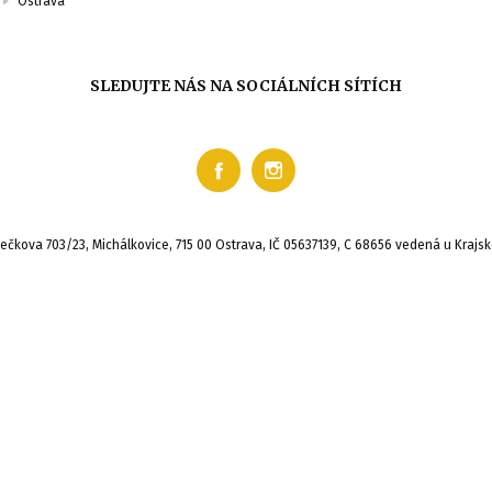
Ostrava
SLEDUJTE NÁS NA SOCIÁLNÍCH SÍTÍCH
ádečkova 703/23, Michálkovice, 715 00 Ostrava, IČ 05637139, C 68656 vedená u Kraj