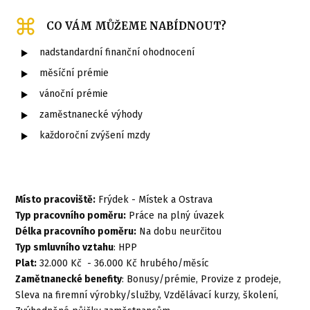
CO VÁM MŮŽEME NABÍDNOUT?
nadstandardní finanční ohodnocení
měsíční prémie
vánoční prémie
zaměstnanecké výhody
každoroční zvýšení mzdy
Místo pracoviště:
Frýdek - Místek a Ostrava
Typ pracovního poměru:
Práce na plný úvazek
Délka pracovního poměru:
Na dobu neurčitou
Typ smluvního vztahu
: HPP
Plat:
32.000 Kč - 36.000 Kč hrubého/měsíc
Zamětnanecké benefity
: Bonusy/prémie, Provize z prodeje,
Sleva na firemní výrobky/služby, Vzdělávací kurzy, školení,