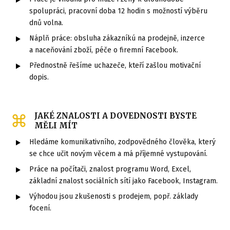
spolupráci, pracovní doba 12 hodin s možností výběru
dnů volna.
Náplň práce: obsluha zákazníkú na prodejně, inzerce
a naceňování zboží, péče o firemní Facebook.
Přednostně řešíme uchazeče, kteří zašlou motivační
dopis.
JAKÉ ZNALOSTI A DOVEDNOSTI BYSTE
MĚLI MÍT
Hledáme komunikativního, zodpovědného člověka, který
se chce učit novým věcem a má příjemné vystupování.
Práce na počítači, znalost programu Word, Excel,
základní znalost sociálních sítí jako Facebook, Instagram.
Výhodou jsou zkušenosti s prodejem, popř. základy
focení.